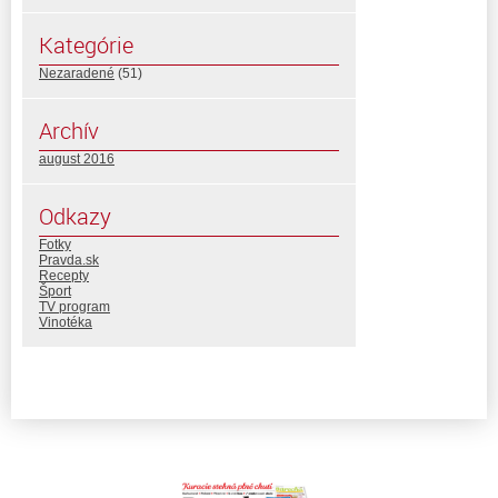
Kategórie
Nezaradené
(51)
Archív
august 2016
Odkazy
Fotky
Pravda.sk
Recepty
Šport
TV program
Vinotéka