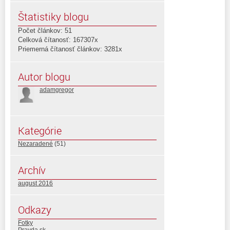
Štatistiky blogu
Počet článkov: 51
Celková čítanosť: 167307x
Priemerná čítanosť článkov: 3281x
Autor blogu
adamgregor
Kategórie
Nezaradené
(51)
Archív
august 2016
Odkazy
Fotky
Pravda.sk