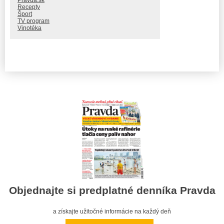
Recepty
Šport
TV program
Vinotéka
Objednajte si predplatné denníka Pravda
a získajte užitočné informácie na každý deň