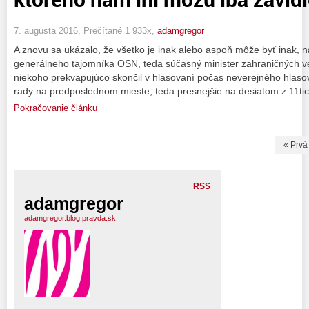
7. augusta 2016, Prečítané 1 933x,
adamgregor
A znovu sa ukázalo, že všetko je inak alebo aspoň môže byť inak, n
generálneho tajomníka OSN, teda súčasný minister zahraničných ve
niekoho prekvapujúco skončil v hlasovaní počas neverejného hlaso
rady na predposlednom mieste, teda presnejšie na desiatom z 11tic
Pokračovanie článku
« Prvá
RSS
adamgregor
adamgregor.blog.pravda.sk