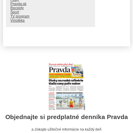
Pravda.sk
Recepty
Šport
TV program
Vinotéka
Objednajte si predplatné denníka Pravda
a získajte užitočné informácie na každý deň