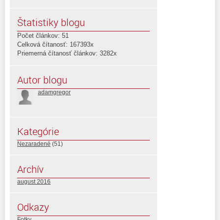
Štatistiky blogu
Počet článkov: 51
Celková čítanosť: 167393x
Priemerná čítanosť článkov: 3282x
Autor blogu
adamgregor
Kategórie
Nezaradené
(51)
Archív
august 2016
Odkazy
Fotky