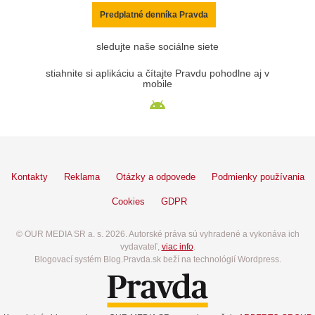
Predplatné denníka Pravda
sledujte naše sociálne siete
stiahnite si aplikáciu a čítajte Pravdu pohodlne aj v
mobile
Kontakty
Reklama
Otázky a odpovede
Podmienky používania
Cookies
GDPR
© OUR MEDIA SR a. s. 2026. Autorské práva sú vyhradené a vykonáva ich
vydavateľ,
viac info
.
Blogovací systém Blog.Pravda.sk beží na technológií Wordpress.